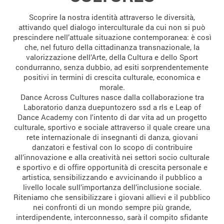
Scoprire la nostra identità attraverso le diversità,
attivando quel dialogo interculturale da cui non si può
prescindere nell’attuale situazione contemporanea: è così
che, nel futuro della cittadinanza transnazionale, la
valorizzazione dell’Arte, della Cultura e dello Sport
condurranno, senza dubbio, ad esiti sorprendentemente
positivi in termini di crescita culturale, economica e
morale.
Dance Across Cultures nasce dalla collaborazione tra
Laboratorio danza duepuntozero ssd a rls e Leap of
Dance Academy con l'intento di dar vita ad un progetto
culturale, sportivo e sociale attraverso il quale creare una
rete internazionale di insegnanti di danza, giovani
danzatori e festival con lo scopo di contribuire
all’innovazione e alla creatività nei settori socio culturale
e sportivo e di offire opportunità di crescita personale e
artistica, sensibilizzando e avvicinando il pubblico a
livello locale sull’importanza dell’inclusione sociale.
Riteniamo che sensibilizzare i giovani allievi e il pubblico
nei confronti di un mondo sempre più grande,
interdipendente, interconnesso, sarà il compito sfidante